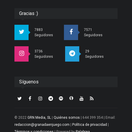
Gracias :)
7883
7571
Seguidores
Seguidores
3736
29
Seguidores
Seguidores
Síguenos
© 2022
GRN Media, SL
|
Quiénes somos
| 644 399 354 | Email:
redaccion@granadaenjuego.com
|
Política de privacidad
|
Términos y condiciones
| Powered by
Palabrea
.