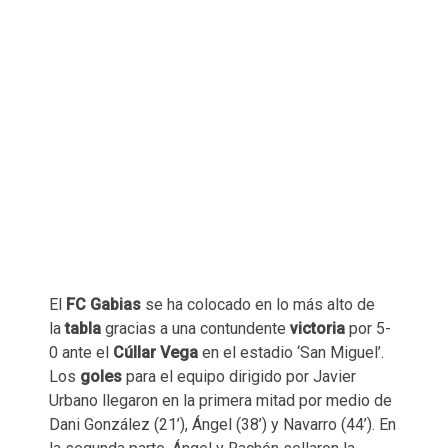
El
FC Gabias
se ha colocado en lo más alto de
la
tabla
gracias a una contundente
victoria
por 5-
0 ante el
Cúllar Vega
en el estadio ‘San Miguel’.
Los
goles
para el equipo dirigido por Javier
Urbano llegaron en la primera mitad por medio de
Dani González (21’), Ángel (38’) y Navarro (44’). En