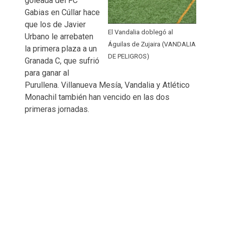
goleada del FC
Gabias en Cúllar hace
que los de Javier
El Vandalia doblegó al
Urbano le arrebaten
Águilas de Zujaira (VANDALIA
la primera plaza a un
DE PELIGROS)
Granada C, que sufrió
para ganar al
Purullena. Villanueva Mesía, Vandalia y Atlético
Monachil también han vencido en las dos
primeras jornadas.