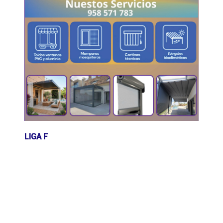
LIGA F