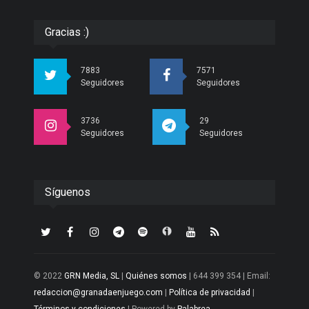
Gracias :)
7883
7571
Seguidores
Seguidores
3736
29
Seguidores
Seguidores
Síguenos
© 2022
GRN Media, SL
|
Quiénes somos
| 644 399 354 | Email:
redaccion@granadaenjuego.com
|
Política de privacidad
|