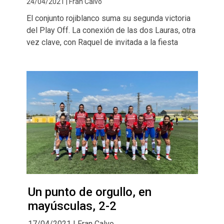
24/04/2021 | Fran Calvo
El conjunto rojiblanco suma su segunda victoria
del Play Off. La conexión de las dos Lauras, otra
vez clave, con Raquel de invitada a la fiesta
Un punto de orgullo, en
mayúsculas, 2-2
17/04/2021 | Fran Calvo