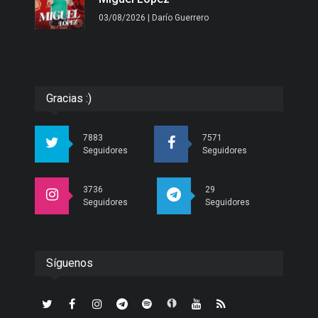
03/08/2026 | Darío Guerrero
Gracias :)
7883
7571
Seguidores
Seguidores
3736
29
Seguidores
Seguidores
Síguenos