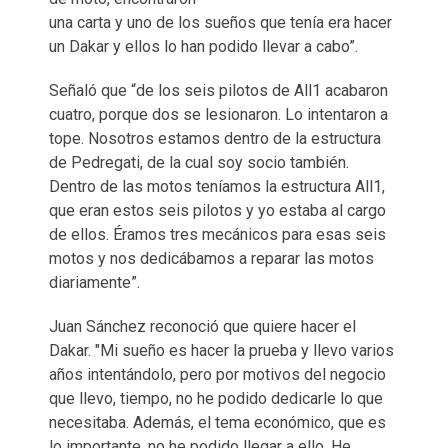
una carta y uno de los sueños que tenía era hacer
un Dakar y ellos lo han podido llevar a cabo”.
Señaló que “de los seis pilotos de All1 acabaron
cuatro, porque dos se lesionaron. Lo intentaron a
tope. Nosotros estamos dentro de la estructura
de Pedregati, de la cual soy socio también.
Dentro de las motos teníamos la estructura All1,
que eran estos seis pilotos y yo estaba al cargo
de ellos. Éramos tres mecánicos para esas seis
motos y nos dedicábamos a reparar las motos
diariamente”.
Juan Sánchez reconoció que quiere hacer el
Dakar. "Mi sueño es hacer la prueba y llevo varios
años intentándolo, pero por motivos del negocio
que llevo, tiempo, no he podido dedicarle lo que
necesitaba. Además, el tema económico, que es
lo importante, no he podido llegar a ello. He