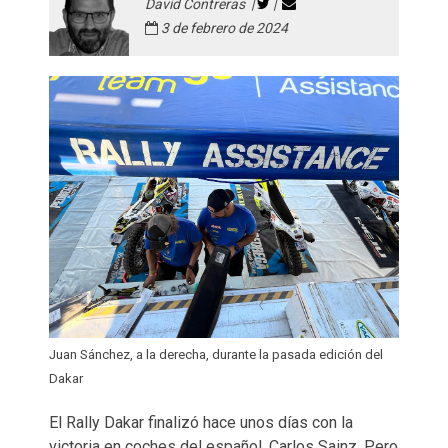
David Contreras |
|
3 de febrero de 2024
Juan Sánchez, a la derecha, durante la pasada edición del
Dakar
El Rally Dakar finalizó hace unos días con la
victoria en coches del español, Carlos Sainz. Pero