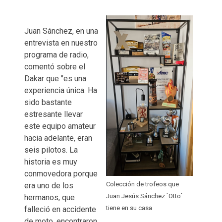
Juan Sánchez, en una
entrevista en nuestro
programa de radio,
comentó sobre el
Dakar que "es una
experiencia única. Ha
sido bastante
estresante llevar
este equipo amateur
hacia adelante, eran
seis pilotos. La
historia es muy
conmovedora porque
Colección de trofeos que
era uno de los
Juan Jesús Sánchez `Otto`
hermanos, que
tiene en su casa
falleció en accidente
de moto, encontraron