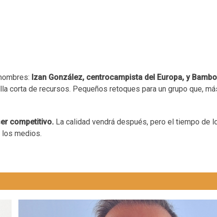
 nombres:
Izan González, centrocampista del Europa, y Bambo
tilla corta de recursos. Pequeños retoques para un grupo que, má
ser competitivo.
La calidad vendrá después, pero el tiempo de l
a los medios.