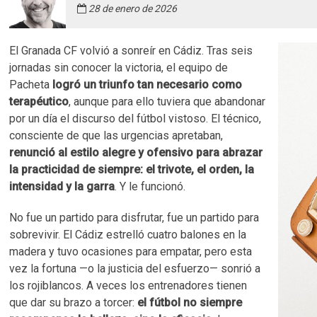
28 de enero de 2026
El Granada CF volvió a sonreír en Cádiz. Tras seis
jornadas sin conocer la victoria, el equipo de
Pacheta
logró un triunfo tan necesario como
terapéutico
, aunque para ello tuviera que abandonar
por un día el discurso del fútbol vistoso. El técnico,
consciente de que las urgencias apretaban,
renunció al estilo alegre y ofensivo para abrazar
la practicidad de siempre: el trivote, el orden, la
intensidad y la garra
. Y le funcionó.
No fue un partido para disfrutar, fue un partido para
sobrevivir. El Cádiz estrelló cuatro balones en la
madera y tuvo ocasiones para empatar, pero esta
vez la fortuna —o la justicia del esfuerzo— sonrió a
los rojiblancos. A veces los entrenadores tienen
que dar su brazo a torcer:
el fútbol no siempre