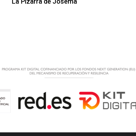
La Pizarra de Josema