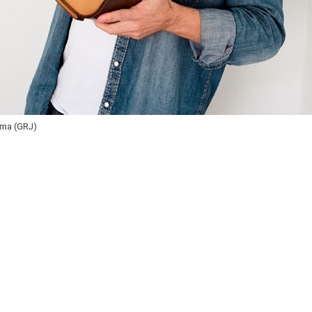
lma (GRJ)