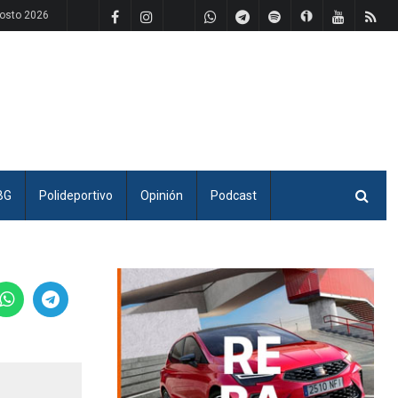
osto 2026
BG
Polideportivo
Opinión
Podcast