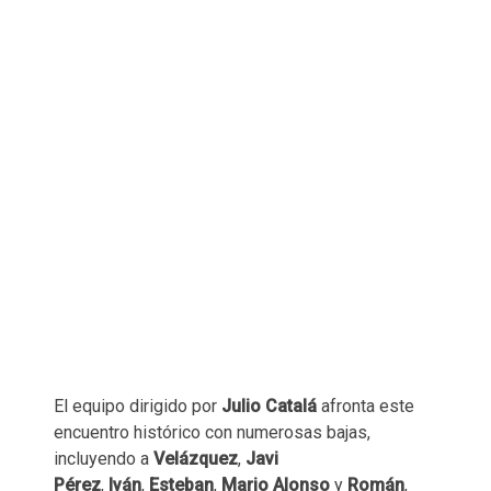
El equipo dirigido por
Julio Catalá
afronta este
encuentro histórico con numerosas bajas,
incluyendo a
Velázquez
,
Javi
Pérez
,
Iván
,
Esteban
,
Mario Alonso
y
Román
,