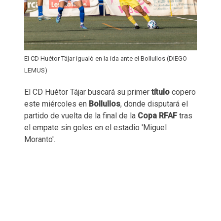
El CD Huétor Tájar igualó en la ida ante el Bollullos (DIEGO
LEMUS)
El CD Huétor Tájar buscará su primer
título
copero
este miércoles en
Bollullos
, donde disputará el
partido de vuelta de la final de la
Copa RFAF
tras
el empate sin goles en el estadio 'Miguel
Moranto'.