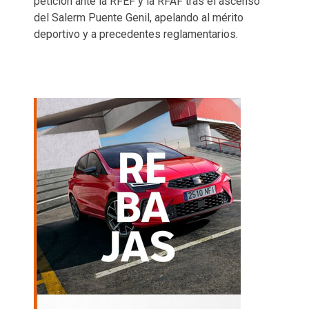
petición ante la RFEF y la RFAF tras el ascenso
del Salerm Puente Genil, apelando al mérito
deportivo y a precedentes reglamentarios.