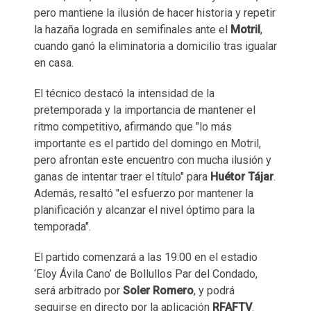
pero mantiene la ilusión de hacer historia y repetir
la hazaña lograda en semifinales ante el
Motril
,
cuando ganó la eliminatoria a domicilio tras igualar
en casa.
El técnico destacó la intensidad de la
pretemporada y la importancia de mantener el
ritmo competitivo, afirmando que "lo más
importante es el partido del domingo en Motril,
pero afrontan este encuentro con mucha ilusión y
ganas de intentar traer el título" para
Huétor Tájar
.
Además, resaltó "el esfuerzo por mantener la
planificación y alcanzar el nivel óptimo para la
temporada".
El partido comenzará a las 19:00 en el estadio
‘Eloy Ávila Cano’ de Bollullos Par del Condado,
será arbitrado por
Soler Romero
, y podrá
seguirse en directo por la aplicación
RFAFTV
.