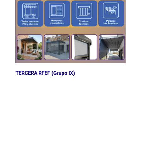
TERCERA RFEF (Grupo IX)