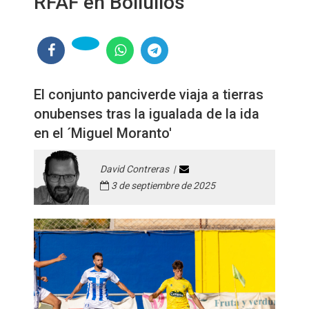
RFAF en Bollullos
El conjunto panciverde viaja a tierras
onubenses tras la igualada de la ida
en el ´Miguel Moranto'
David Contreras |
3 de septiembre de 2025