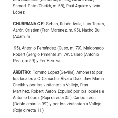
Samed, Pato (Cheikh, m. 58), Raúl Aguirre y Iván
López
CHURRIANA C.F.:
Sebas, Rubén Ávila, Luis Torres,
Aarón, Cristian (Fran Martínez, m. 95), Nacho Buil
(Adam, m
95), Antonio Fernández (Guso, m. 79), Maldonado,
Robert (Sergio Pimentel,m. 79', Calero (Antonio
Peso, m 59) y Fer Herrera
ARBITRO
: Torrano Lopez(Sevilla). Amonestó por
los locales a C. Camacho, Álvaro Díaz, Javi Martin,
Cheikh y por los visitantes a Vallejo, Fran
Martínez, Robert, Aarón. Expulsó por los locales a
Antonio López (Roja directa 35'), Carlos León
(Doble amarilla 99') y por los visitantes a Vallejo
(Roja directa 11')