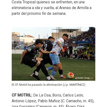
Costa Tropical quienes se enfrenten, en una
eliminatoria a ida y vuelta, al Arenas de Armilla a
partir del próximo fin de semana.
El CF Motril ha pasado la eliminación (J.p. MARTÍNEZ)
CF MOTRIL:
De La Osa, Boris, Carlos León,
Antonio López, Pablo Muñoz (C. Camacho, m. 45),
Isra González (Cameron, m. 45), Álvaro Díaz,