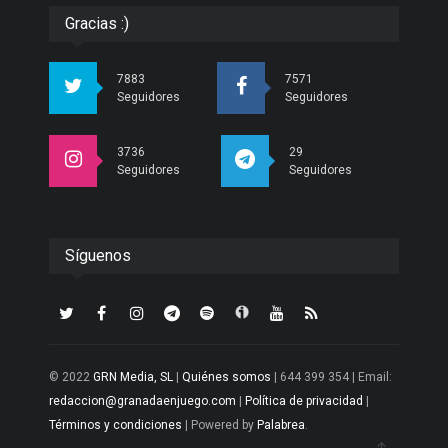
Gracias :)
7883
7571
Seguidores
Seguidores
3736
29
Seguidores
Seguidores
Síguenos
© 2022
GRN Media, SL
|
Quiénes somos
| 644 399 354 | Email:
redaccion@granadaenjuego.com
|
Política de privacidad
|
Términos y condiciones
| Powered by
Palabrea
.