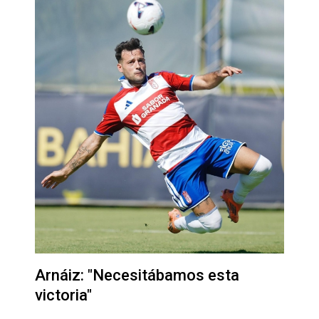
Arnáiz: "Necesitábamos esta
victoria"