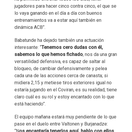
jugadores para hacer cinco contra cinco, el que se
lo vaya ganando en el día a día con buenos
entrenamientos va a estar aquí también en
dinámica ACB”.
Babatunde ha dejado también una actuación
interesante: “
Tenemos cero dudas con él,
sabemos lo que hemos fichado
, nos da una gran
versatilidad defensiva, es capaz de saltar al
bloqueo, de cambiar defensivamente y pelea
cada una de las acciones cerca de canasta; si
midiera 2,15 y metiese tiros exteriores igual no
estaría jugando en el Coviran, es su realidad, tiene
claro cuál es su rol y estoy encantado con lo que
está haciendo”.
El equipo mañana estará muy pendiente de lo que
pase en el duelo entre Valtonen y Burjanadze:
“N
os encantaría tenerlos aquí, hablo con ellos