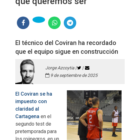
que queremos ser"
El técnico del Coviran ha recordado
que el equipo sigue en construcción
Jorge Azcoytia |
|
9 de septiembre de 2025
El Coviran se ha
impuesto con
claridad al
Cartagena
en el
segundo test de
pretemporada para
los rojinegros, en un