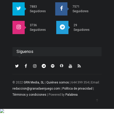
7883
7571
Seguidores
Seguidores
3736
29
Seguidores
Seguidores
Síguenos
© 2022
GRN Media, SL
|
Quiénes somos
| 644 399 354 | Email:
redaccion@granadaenjuego.com
|
Política de privacidad
|
Términos y condiciones
| Powered by
Palabrea
.