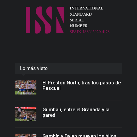
Lo más visto
El Preston North, tras los pasos de
Pascual
Gumbau, entre el Granada y la
pared
Gambín y Dylan mueven los hilos