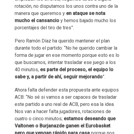
rotación, no disputamos los unos contra uno de la
manera que queremos y
en ataque se nota
mucho el cansancio
y hemos bajado mucho los
porcentajes del tiro de tres”.
Pero Ramón Díaz ha querido mantener el plan
durante todo el partido: “No he querido cambiar la
forma de jugar en ese momento porque esto es lo
que buscamos, intentar trasladar ese juego a los
40 minutos,
es parte del proceso, el equipo lo
sabe y, a partir de ahí, seguir mejorando
”.
Ahora falta defender esta propuesta ante equipos
ACB: “No sé si vamos a ser capaces de trasladar
este partido a uno real de ACB, pero esa la idea.
Nos van a hacer falta jugadores, rotaciones de
cuatro o cinco minutos;
estamos deseando que
Valtonen o Burjanazde ganen el Eurobasket
pero que vengan rápido para casa
porque nos