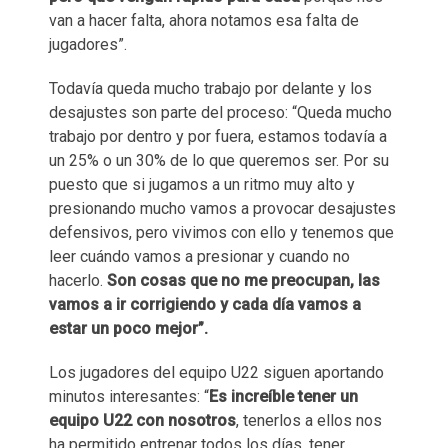
van a hacer falta, ahora notamos esa falta de
jugadores”.
Todavía queda mucho trabajo por delante y los
desajustes son parte del proceso: “Queda mucho
trabajo por dentro y por fuera, estamos todavía a
un 25% o un 30% de lo que queremos ser. Por su
puesto que si jugamos a un ritmo muy alto y
presionando mucho vamos a provocar desajustes
defensivos, pero vivimos con ello y tenemos que
leer cuándo vamos a presionar y cuando no
hacerlo.
Son cosas que no me preocupan, las
vamos a ir corrigiendo y cada día vamos a
estar un poco mejor”.
Los jugadores del equipo U22 siguen aportando
minutos interesantes: “
Es increíble tener un
equipo U22 con nosotros
, tenerlos a ellos nos
ha permitido entrenar todos los días, tener