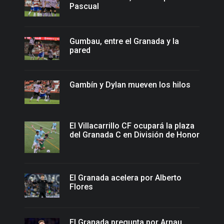
Pascual
Gumbau, entre el Granada y la
pared
Gambín y Dylan mueven los hilos
El Villacarrillo CF ocupará la plaza
del Granada C en División de Honor
El Granada acelera por Alberto
Flores
El Granada pregunta por Arnau