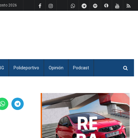
osto 2026
BG
Polideportivo
Opinión
Podcast