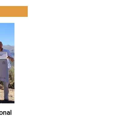
ional