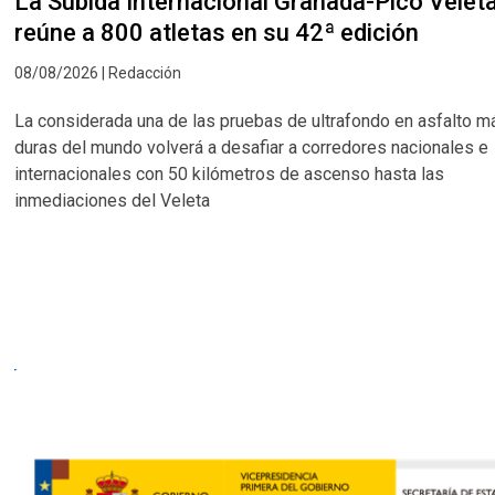
La Subida Internacional Granada-Pico Velet
reúne a 800 atletas en su 42ª edición
08/08/2026 | Redacción
La considerada una de las pruebas de ultrafondo en asfalto m
duras del mundo volverá a desafiar a corredores nacionales e
internacionales con 50 kilómetros de ascenso hasta las
inmediaciones del Veleta