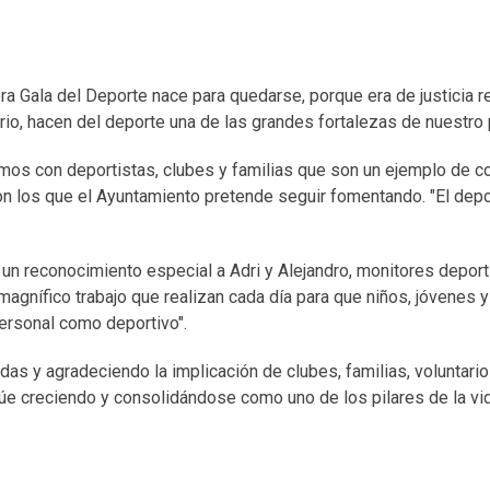
ra Gala del Deporte nace para quedarse, porque era de justicia 
io, hacen del deporte una de las grandes fortalezas de nuestro 
s con deportistas, clubes y familias que son un ejemplo de co
 los que el Ayuntamiento pretende seguir fomentando. "El depo
 un reconocimiento especial a Adri y Alejandro, monitores depor
magnífico trabajo que realizan cada día para que niños, jóvenes y
personal como deportivo".
as y agradeciendo la implicación de clubes, familias, voluntario
núe creciendo y consolidándose como uno de los pilares de la vi