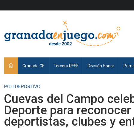
Granada CF
Tercera RFEF
División Honor
Prim
POLIDEPORTIVO
Cuevas del Campo celebr
Deporte para reconocer 
deportistas, clubes y e