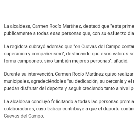
La alcaldesa, Carmen Rocío Martínez, destacó que "esta prime
públicamente a todas esas personas que, con su esfuerzo diar
La regidora subrayó además que "en Cuevas del Campo contamo
superación y compañerismo", destacando que esos valores son
forma campeones, sino también mejores personas", añadió.
Durante su intervención, Carmen Rocío Martínez quiso realizar
municipales, agradeciéndoles "su dedicación, su cercanía y el 
puedan disfrutar del deporte y seguir creciendo tanto a nivel 
La alcaldesa concluyó felicitando a todas las personas premiad
colaboradores, cuyo trabajo contribuye a que el deporte conti
Cuevas del Campo.