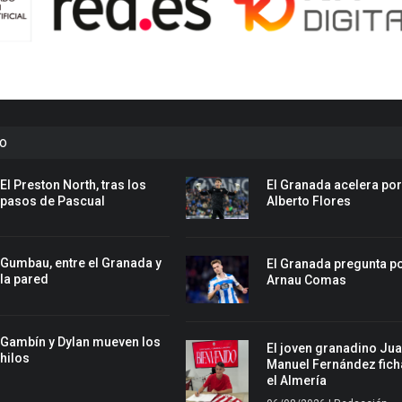
to
El Preston North, tras los
El Granada acelera po
pasos de Pascual
Alberto Flores
Gumbau, entre el Granada y
El Granada pregunta p
la pared
Arnau Comas
Gambín y Dylan mueven los
El joven granadino Ju
hilos
Manuel Fernández fich
el Almería