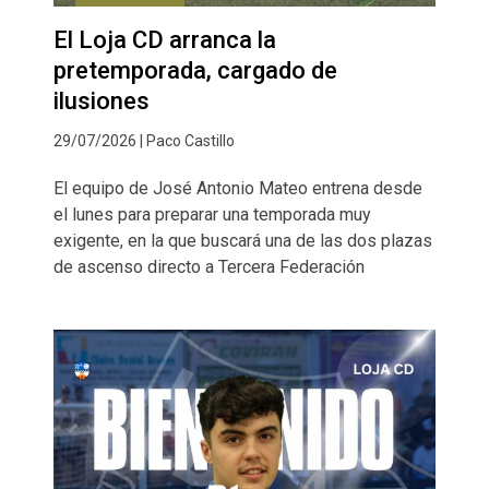
El Loja CD arranca la
pretemporada, cargado de
ilusiones
29/07/2026 | Paco Castillo
El equipo de José Antonio Mateo entrena desde
el lunes para preparar una temporada muy
exigente, en la que buscará una de las dos plazas
de ascenso directo a Tercera Federación