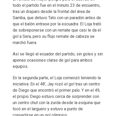
todo el partido fue en el minuto 23 de encuentro,
tras un disparo desde la frontal del área de
Samba, que detuvo Tato con un paradón antes de
que el balón entrase por la escuadra. El Loja trató
de sobreponerse con un remate que casi le da el
gol a Sera, pero su flojo remate de cabeza se
marchó fuera.
Así se llegó al ecuador del partido, sin goles y sin
apenas ocasiones claras de gol para ambos
equipos.
En la segunda parte, el Loja comenzó teniendo la
iniciativa. En el 48’, Jay rozó el gol tras un centro
de Diego que encontró el primer palo. Y en el 49,
el propio Diego estuvo cerca de sorprender con
un centro chut con la zurda desde la esquina que
tocó en el larguero y estuvo a punto de
convertirse en un gol olímpico.