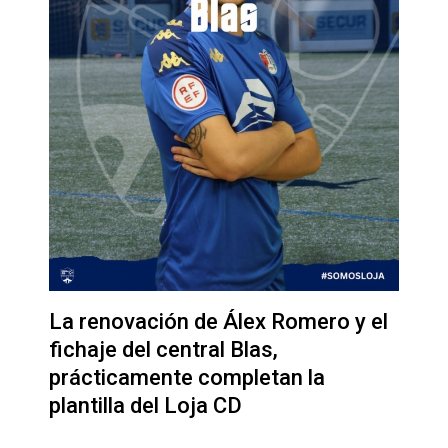
La renovación de Álex Romero y el
fichaje del central Blas,
prácticamente completan la
plantilla del Loja CD