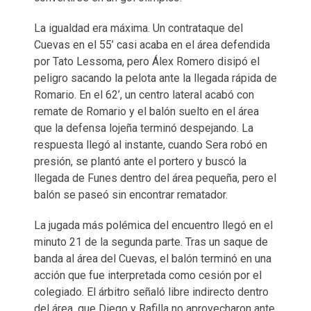
La igualdad era máxima. Un contrataque del
Cuevas en el 55’ casi acaba en el área defendida
por Tato Lessoma, pero Álex Romero disipó el
peligro sacando la pelota ante la llegada rápida de
Romario. En el 62’, un centro lateral acabó con
remate de Romario y el balón suelto en el área
que la defensa lojeña terminó despejando. La
respuesta llegó al instante, cuando Sera robó en
presión, se plantó ante el portero y buscó la
llegada de Funes dentro del área pequeña, pero el
balón se paseó sin encontrar rematador.
La jugada más polémica del encuentro llegó en el
minuto 21 de la segunda parte. Tras un saque de
banda al área del Cuevas, el balón terminó en una
acción que fue interpretada como cesión por el
colegiado. El árbitro señaló libre indirecto dentro
del área, que Diego y Rafilla no aprovecharon ante