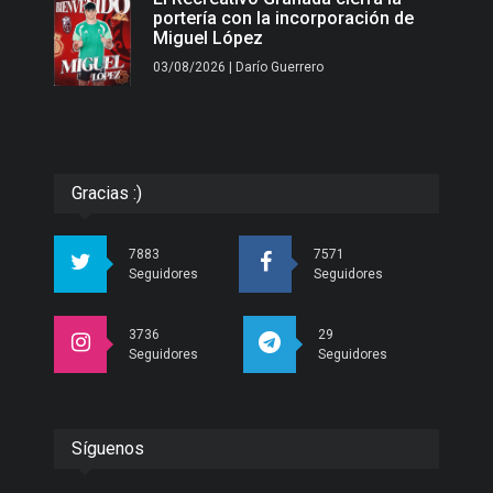
portería con la incorporación de
Miguel López
03/08/2026 | Darío Guerrero
Gracias :)
7883
7571
Seguidores
Seguidores
3736
29
Seguidores
Seguidores
Síguenos