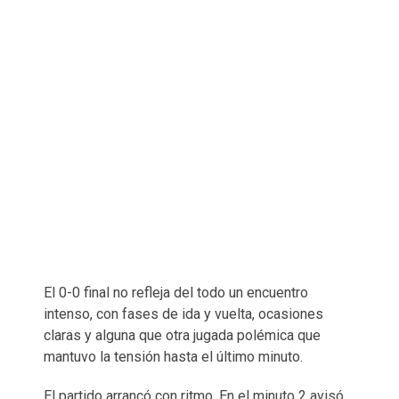
El 0-0 final no refleja del todo un encuentro
intenso, con fases de ida y vuelta, ocasiones
claras y alguna que otra jugada polémica que
mantuvo la tensión hasta el último minuto.
El partido arrancó con ritmo. En el minuto 2 avisó