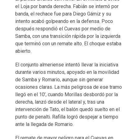
el Loja por banda derecha. Fabián se internó por
banda, el rechace fue para Diego Gámiz y su
intento acabó golpeando en la defensa. Poco
después respondió el Cuevas por medio de
Samba, con una transición rápida por la izquierda
que terminó con un remate alto. El choque estaba
abierto.
El conjunto almeriense intentó llevar la iniciativa
durante varios minutos, apoyado en la movilidad
de Samba y Romario, aunque sin generar
ocasiones claras. La más peligrosa de ese tramo
llegó en el 10’, cuando Morillas desbordó por la
derecha, lanzó desde el lateral y, tras una
intervención de Tato, el balón quedó suelto en el
punto de penalti. Rafilla logró despejar a tiempo
ante la llegada de Romario.
El remate de mayor peligro para el Cuevas en