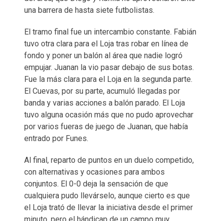
una barrera de hasta siete futbolistas.
El tramo final fue un intercambio constante. Fabián
tuvo otra clara para el Loja tras robar en línea de
fondo y poner un balón al área que nadie logró
empujar. Juanan la vio pasar debajo de sus botas.
Fue la más clara para el Loja en la segunda parte.
El Cuevas, por su parte, acumuló llegadas por
banda y varias acciones a balón parado. El Loja
tuvo alguna ocasión más que no pudo aprovechar
por varios fueras de juego de Juanan, que había
entrado por Funes.
Al final, reparto de puntos en un duelo competido,
con alternativas y ocasiones para ambos
conjuntos. El 0-0 deja la sensación de que
cualquiera pudo llevárselo, aunque cierto es que
el Loja trató de llevar la iniciativa desde el primer
minuto, pero el hándicap de un campo muy