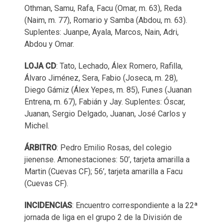
Othman, Samu, Rafa, Facu (Omar, m. 63), Reda
(Naim, m. 77), Romario y Samba (Abdou, m. 63).
Suplentes: Juanpe, Ayala, Marcos, Nain, Adri,
Abdou y Omar.
LOJA
CD
: Tato, Lechado, Álex Romero, Rafilla,
Álvaro Jiménez, Sera, Fabio (Joseca, m. 28),
Diego Gámiz (Álex Yepes, m. 85), Funes (Juanan
Entrena, m. 67), Fabián y Jay. Suplentes: Óscar,
Juanan, Sergio Delgado, Juanan, José Carlos y
Michel.
ÁRBITRO
: Pedro Emilio Rosas, del colegio
jienense. Amonestaciones: 50’, tarjeta amarilla a
Martin (Cuevas CF); 56’, tarjeta amarilla a Facu
(Cuevas CF).
INCIDENCIAS
: Encuentro correspondiente a la 22ª
jornada de liga en el grupo 2 de la División de