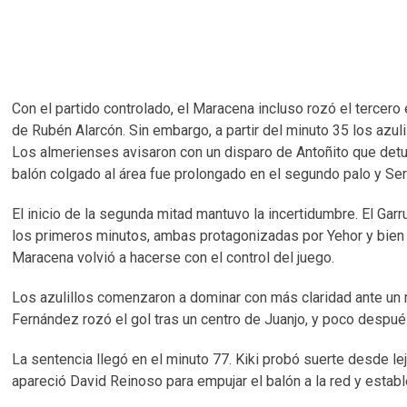
Con el partido controlado, el Maracena incluso rozó el tercero
de Rubén Alarcón. Sin embargo, a partir del minuto 35 los azulil
Los almerienses avisaron con un disparo de Antoñito que detuv
balón colgado al área fue prolongado en el segundo palo y Serg
El inicio de la segunda mitad mantuvo la incertidumbre. El Ga
los primeros minutos, ambas protagonizadas por Yehor y bien r
Maracena volvió a hacerse con el control del juego.
Los azulillos comenzaron a dominar con más claridad ante un ri
Fernández rozó el gol tras un centro de Juanjo, y poco después
La sentencia llegó en el minuto 77. Kiki probó suerte desde lej
apareció David Reinoso para empujar el balón a la red y estable