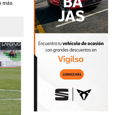
fo más