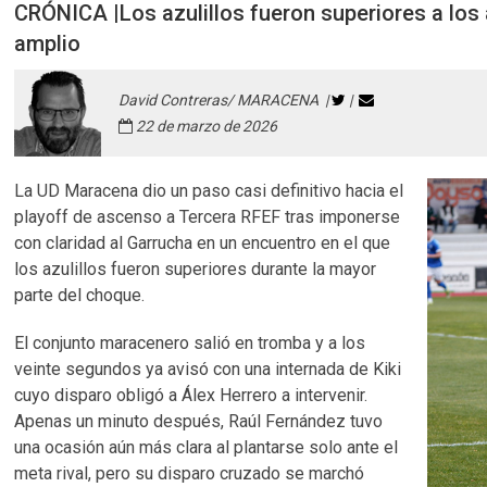
CRÓNICA |Los azulillos fueron superiores a los
amplio
David Contreras/ MARACENA |
|
22 de marzo de 2026
La UD Maracena dio un paso casi definitivo hacia el
playoff de ascenso a Tercera RFEF tras imponerse
con claridad al Garrucha en un encuentro en el que
los azulillos fueron superiores durante la mayor
parte del choque.
El conjunto maracenero salió en tromba y a los
veinte segundos ya avisó con una internada de Kiki
cuyo disparo obligó a Álex Herrero a intervenir.
Apenas un minuto después, Raúl Fernández tuvo
una ocasión aún más clara al plantarse solo ante el
meta rival, pero su disparo cruzado se marchó