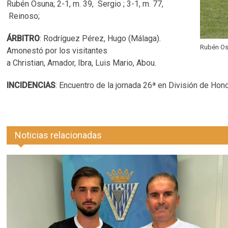
Rubén Osuna; 2-1, m. 39, Sergio ; 3-1, m. 77,
Reinoso;
ÁRBITRO
: Rodríguez Pérez, Hugo (Málaga).
Rubén Os
Amonestó por los visitantes
a Christian, Amador, Ibra, Luis Mario, Abou.
INCIDENCIAS
: Encuentro de la jornada 26ª en División de Ho
Noticias relacionadas