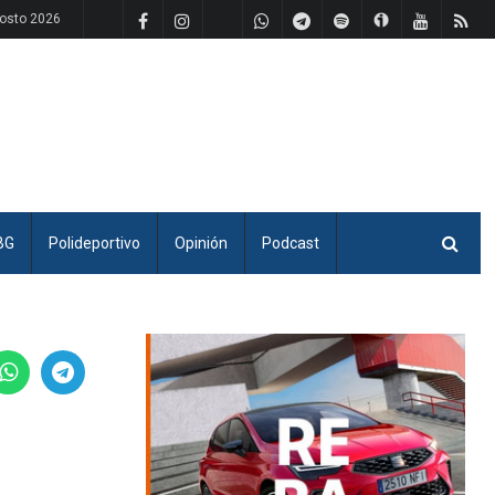
osto 2026
BG
Polideportivo
Opinión
Podcast