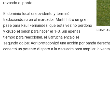
rozando el poste.
El dominio local era evidente y terminó
traduciéndose en el marcador. Marfil filtró un gran
pase para Raúl Fernández, que esta vez no perdonó
Rubén Ala
y cruzó el balón para hacer el 1-0. Sin apenas
tiempo para reaccionar, el Garrucha encajó el
segundo golpe: Adri protagonizó una acción por banda derecha 
conectó un potente disparo a la escuadra para ampliar la ventaj