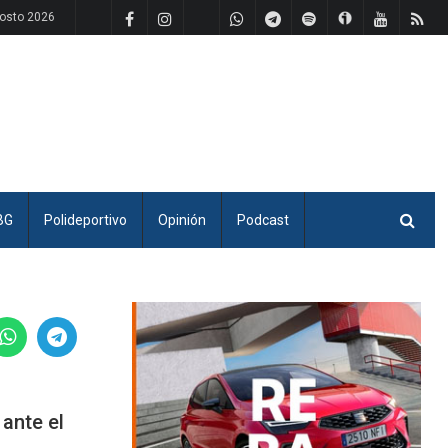
osto 2026
BG
Polideportivo
Opinión
Podcast
 ante el