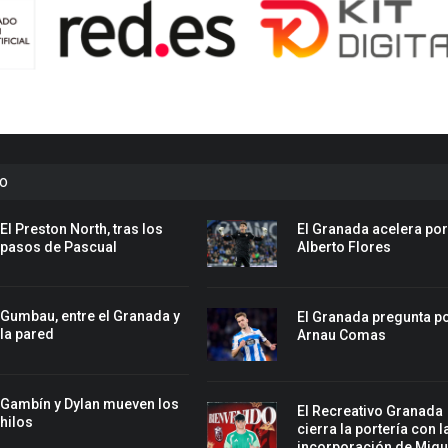
to
El Preston North, tras los
El Granada acelera po
pasos de Pascual
Alberto Flores
Gumbau, entre el Granada y
El Granada pregunta p
la pared
Arnau Comas
Gambín y Dylan mueven los
El Recreativo Granada
hilos
cierra la portería con l
incorporación de Migu