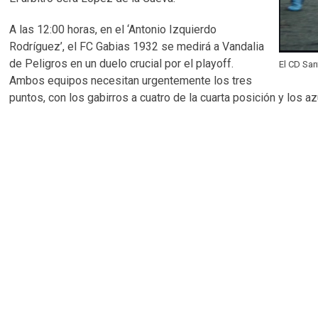
A las 12:00 horas, en el ‘Antonio Izquierdo
Rodríguez’, el FC Gabias 1932 se medirá a Vandalia
de Peligros en un duelo crucial por el playoff.
El CD Sa
Ambos equipos necesitan urgentemente los tres
puntos, con los gabirros a cuatro de la cuarta posición y los a