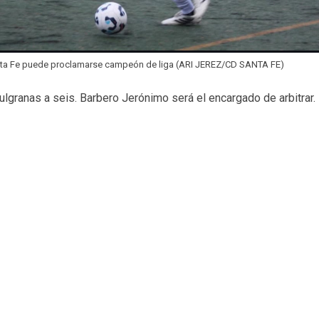
nta Fe puede proclamarse campeón de liga (ARI JEREZ/CD SANTA FE)
zulgranas a seis. Barbero Jerónimo será el encargado de arbitrar.