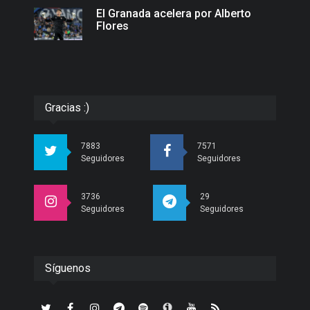
El Granada acelera por Alberto
Flores
Gracias :)
7883
7571
Seguidores
Seguidores
3736
29
Seguidores
Seguidores
Síguenos