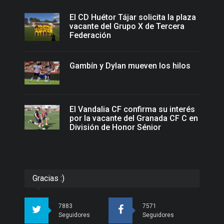
El CD Huétor Tájar solicita la plaza
vacante del Grupo X de Tercera
Federación
Gambín y Dylan mueven los hilos
El Vandalia CF confirma su interés
por la vacante del Granada CF C en
División de Honor Sénior
Gracias :)
7883
7571
Seguidores
Seguidores